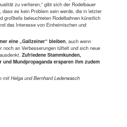
alität zu verlieren,“ gibt sich der Rodelbauer
, dass es kein Problem sein werde, die in letzter
d großteils beleuchteten Rodelbahnen künstlich
und das Interesse von Einheimischen und
, auch wenn
mer eine „Gallzeiner“ bleiben
noch an Verbesserungen tüftelt und sich neue
 ausdenkt.
Zufriedene Stammkunden,
ler und Mundpropaganda ersparen ihm zudem
ilipp mit Helga und Bernhard Lederwasch