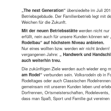
übersiedelte im Juli 20
„The next Generation“
Betriebsgebäude. Der Familienbetrieb legt mit d
Weichen für die Zukunft.
werden nicht nur 
Mit der neuen Betriebsstätte
erfüllt, nein auch für unsere Kunden können wir
Rodelbau“ auf höchstem Niveau anbieten.
Nur eines wollten bzw. werden wir nicht ändern
vergangenen Jahre:
„ Handwerk und Handschla
auch weiterhin treu.
Die zukünftigen Ziele werden auch wieder eng mi
verbunden sein. Volksrodeln ob in 
am Rodel“
Rodeltages oder auch Classischen Rodelrennen 
gemeinsam mit unseren Kunden leben und erlebe
Dorfrennen, Ortsmeisterschaften, Rodelevents, 
dass man Spaß, Sport und Familie gut vereinen