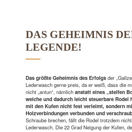
DAS GEHEIMNIS DE
LEGENDE!
der „Gallze
Das größte Geheimnis des Erfolgs
Lederwasch gerne preis, da er weiß, dass die m
nicht „antun“, nämlich
anstatt eines „steifen B
weiche und dadurch leicht steuerbare Rodel 
mit den Kufen nicht fest verleimt, sondern mit
Holzverbindungen verbunden und verschraub
Schraube brechen, fällt die Rodel trotzdem nich
Lederwasch. Die 22 Grad Neigung der Kufen, der