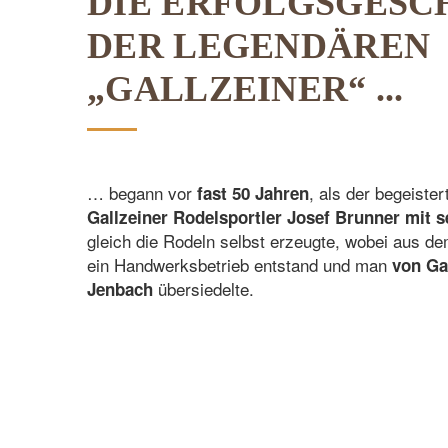
DIE ERFOLGSGESC
DER LEGENDÄREN
„GALLZEINER“ ...
… begann vor
, als der begeister
fast 50 Jahren
Gallzeiner Rodelsportler Josef Brunner mit s
gleich die Rodeln selbst erzeugte, wobei aus d
ein Handwerksbetrieb entstand und man
von Ga
übersiedelte.
Jenbach