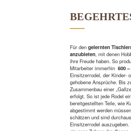
BEGEHRTES
Für den
gelernten Tischler
, mit denen Hob
anzubieten
ihre Freude haben. So produz
Mitarbeiter immerhin
600 –
Einsitzerrodel, der Kinder- 
gehobene Ansprüche. Bis zu
Zusammenbau einer „Gallzein
erfolgt. So ist jede Rodel e
bereitgestellten Teile, wie
abgestimmt werden müssen.
schätzen und sind durchaus 
Einsitzerrodel auszugeben. 