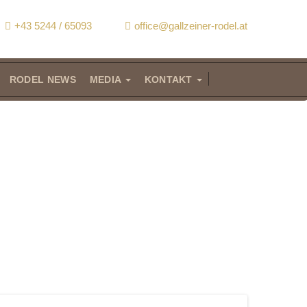
+43 5244 / 65093
office@gallzeiner-rodel.at
RODEL NEWS
MEDIA
KONTAKT