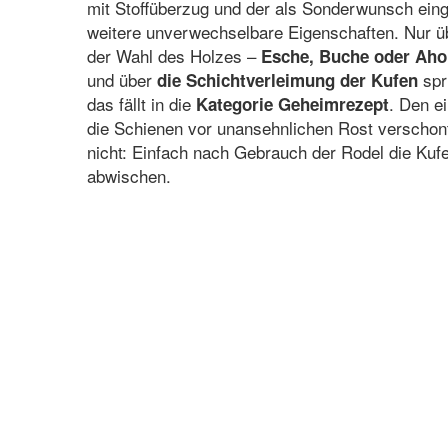
mit Stoffüberzug und der als Sonderwunsch ein
weitere unverwechselbare Eigenschaften. Nur ü
der Wahl des Holzes –
Esche, Buche oder Aho
und über
spri
die Schichtverleimung der Kufen
das fällt in die
. Den e
Kategorie Geheimrezept
die Schienen vor unansehnlichen Rost verschont
nicht: Einfach nach Gebrauch der Rodel die Kuf
abwischen.