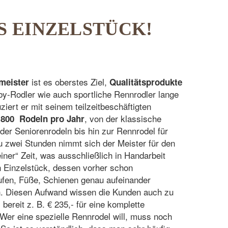
 EINZELSTÜCK!
ist es oberstes Ziel,
meister
Qualitätsprodukte
by-Rodler wie auch sportliche Rennrodler lange
iert er mit seinem teilzeitbeschäftigten
, von der klassische
 800 Rodeln pro Jahr
oder Seniorenrodeln bis hin zur Rennrodel für
 zwei Stunden nimmt sich der Meister für den
er“ Zeit, was ausschließlich in Handarbeit
in Einzelstück, dessen vorher schon
 Kufen, Füße, Schienen genau aufeinander
 Diesen Aufwand wissen die Kunden auch zu
bereit z. B. € 235,- für eine komplette
Wer eine spezielle Rennrodel will, muss noch