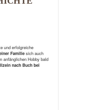
HICHTE
te und erfolgreiche
sich auch
einer Familie
em anfänglichen Hobby bald
llzein nach Buch bei