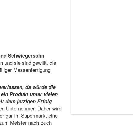
 und Schwiegersohn
und sie sind gewillt, die
illiger Massenfertigung
verlassen, da würde die
d ein Produkt unter vielen
it dem jetzigen Erfolg
gen Unternehmer. Daher wird
der gar im Supermarkt eine
t zum Meister nach Buch