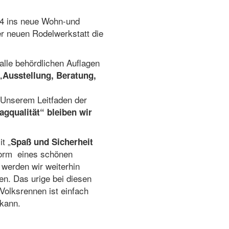
14 ins neue Wohn-und
er neuen Rodelwerkstatt die
alle behördlichen Auflagen
„Ausstellung, Beratung,
! Unserem Leitfaden der
gqualität“ bleiben wir
t „
Spaß und Sicherheit
Form eines schönen
werden wir weiterhin
n. Das urige bei diesen
Volksrennen ist einfach
 kann.