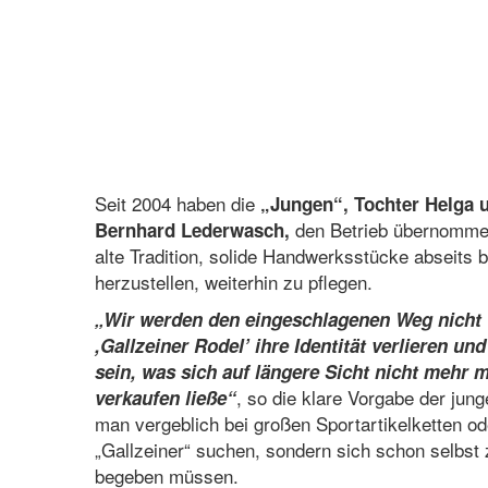
Seit 2004 haben die
„Jungen“, Tochter Helga
den Betrieb übernommen 
Bernhard Lederwasch,
alte Tradition, solide Handwerksstücke abseits b
herzustellen, weiterhin zu pflegen.
„Wir werden den eingeschlagenen Weg nicht 
,Gallzeiner Rodel’ ihre Identität verlieren un
sein, was sich auf längere Sicht nicht mehr m
, so die klare Vorgabe der jun
verkaufen ließe“
man vergeblich bei großen Sportartikelketten o
„Gallzeiner“ suchen, sondern sich schon selbs
begeben müssen.