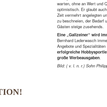
warten, ohne an Wert und Qu
optimistisch. Er glaubt auch
Zeit vermehrt angelegten un
zu beschneien, der Bedarf 
Gästen steige zusehends.
Eine „Gallzeiner“ wird im
Bernhard Lederwasch immer 
Angebote und Spezialitäten
erfolgreiche Hobbysport
.
große Werbeausgaben
Bild: ( v. l. n. r.) Sohn Ph
TION!