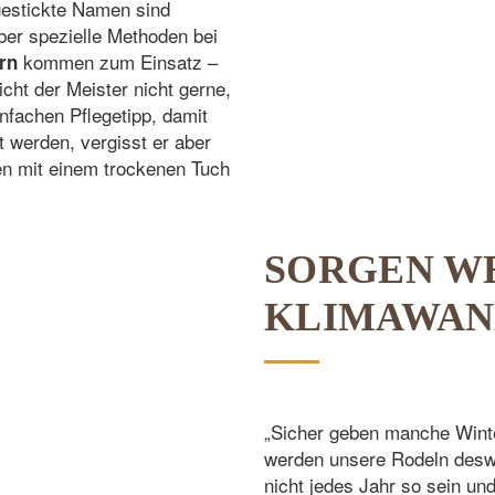
gestickte Namen sind
ber spezielle Methoden bei
kommen zum Einsatz –
rn
cht der Meister nicht gerne,
infachen Pflegetipp, damit
 werden, vergisst er aber
en mit einem trockenen Tuch
SORGEN W
KLIMAWAN
„Sicher geben manche Winte
werden unsere Rodeln desw
nicht jedes Jahr so sein und