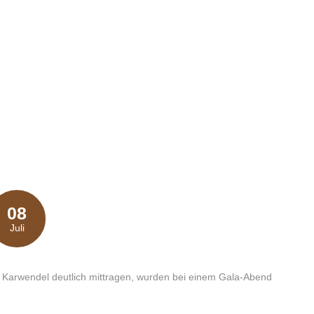
08
Juli
on Karwendel deutlich mittragen, wurden bei einem Gala-Abend