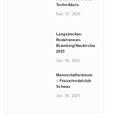
Technikkurs
Feb. 07, 2025
Langstrecken-
Rodelrennen-
Bramberg/Neukirchen
2025
Jan. 05, 2025
Mannschaftsrennen
– Freizeitrodelclub
Schwaz
Jan. 05, 2025