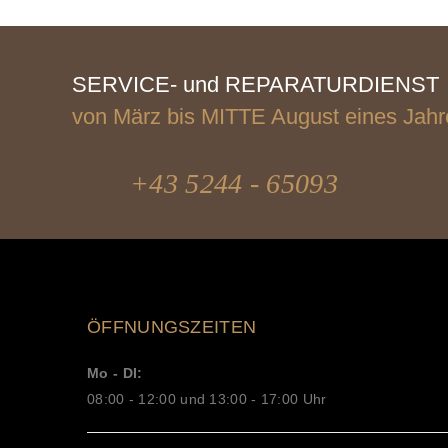
SERVICE- und REPARATURDIENST
von März bis MITTE August eines Jahr
+43 5244 - 65093
ÖFFNUNGSZEITEN
Mo - DI:
08:00 - 12:00 und 13:00 - 17:00 Uhr