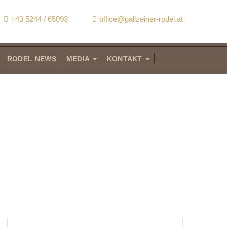
+43 5244 / 65093
office@gallzeiner-rodel.at
RODEL NEWS
MEDIA
KONTAKT