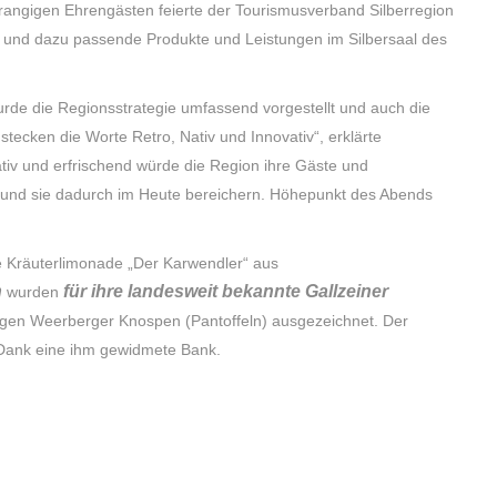
angigen Ehrengästen feierte der Tourismusverband Silberregion
und dazu passende Produkte und Leistungen im Silbersaal des
rde die Regionsstrategie umfassend vorgestellt und auch die
 stecken die Worte Retro, Nativ und Innovativ“, erklärte
tiv und erfrischend würde die Region ihre Gäste und
 und sie dadurch im Heute bereichern. Höhepunkt des Abends
ge Kräuterlimonade „Der Karwendler“ aus
h
für ihre landesweit bekannte Gallzeiner
wurden
tigen Weerberger Knospen (Pantoffeln) ausgezeichnet. Der
 Dank eine ihm gewidmete Bank.